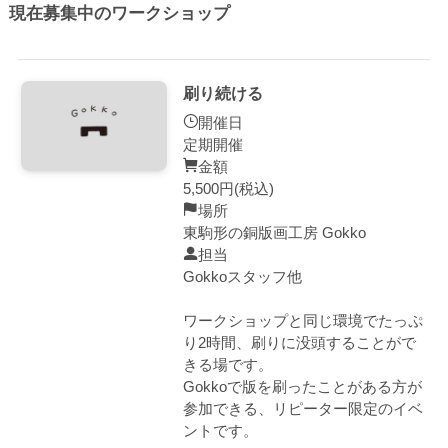
現在募集中のワークショップ
刷り続ける
開催日
定期開催
金額
5,500円(税込)
場所
東駒形の銅版画工房 Gokko
担当
Gokkoスタッフ他
ワークショップと同じ環境でたっぷ
り2時間、刷りに没頭することがで
きる場です。
Gokkoで版を刷ったことがある方が
参加できる、リピーター限定のイベ
ントです。