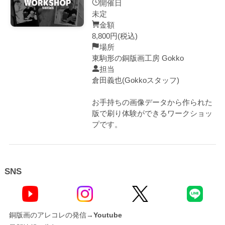
開催日
未定
金額
8,800円(税込)
場所
東駒形の銅版画工房 Gokko
担当
倉田義也(Gokkoスタッフ)
お手持ちの画像データから作られた
版で刷り体験ができるワークショッ
プです。
SNS
銅版画のアレコレの発信→
Youtube