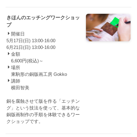
きほんのエッチングワークショッ
プ
開催日
5月17日(日) 13:00-16:00
6月21日(日) 13:00-16:00
金額
6,600円(税込)～
場所
東駒形の銅版画工房 Gokko
講師
横田智美
銅を腐蝕させて版を作る「エッチン
グ」という技法を使って、基本的な
銅版画制作の手順を体験できるワー
クショップです。