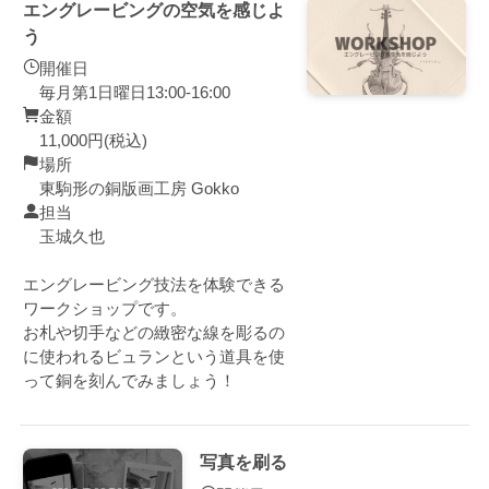
エングレービングの空気を感じよ
う
開催日
毎月第1日曜日13:00-16:00
金額
11,000円(税込)
場所
東駒形の銅版画工房 Gokko
担当
玉城久也
エングレービング技法を体験できる
ワークショップです。
お札や切手などの緻密な線を彫るの
に使われるビュランという道具を使
って銅を刻んでみましょう！
写真を刷る