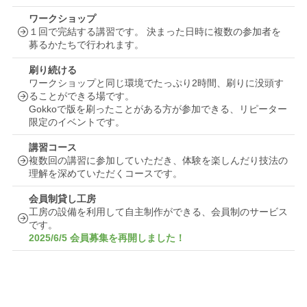
ワークショップ
１回で完結する講習です。 決まった日時に複数の参加者を
募るかたちで行われます。
刷り続ける
ワークショップと同じ環境でたっぷり2時間、刷りに没頭す
ることができる場です。
Gokkoで版を刷ったことがある方が参加できる、リピーター
限定のイベントです。
講習コース
複数回の講習に参加していただき、体験を楽しんだり技法の
理解を深めていただくコースです。
会員制貸し工房
工房の設備を利用して自主制作ができる、会員制のサービス
です。
2025/6/5 会員募集を再開しました！