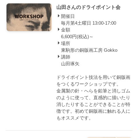
山田さんのドライポイント会
開催日
毎月第4土曜日 13:00-17:00
金額
6,600円(税込)～
場所
東駒形の銅版画工房 Gokko
講師
山田琢矢
ドライポイント技法を用いて銅版画
をつくるワークショップです。
金属製の針・へらを鉛筆と消しゴム
のように使って、直感的に描いたり
消したりすることができることが特
徴です。初めて銅版画に触れる人に
もオススメです。