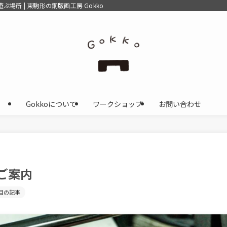
場所 | 東駒形の銅版画工房 Gokko
Gokkoについて
ワークショップ
お問い合わせ
ご案内
目の記事