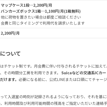
マップケース1段…2,200円/月
バンカーズボックス1箱…1,100円/月(1箱無料)
他に荷物を置きたい場合は都度ご相談ください
会費と同じタイミングで利用代を請求いたします
2,200円/月
について
はチケット制です。月会費に伴い付与されるチケットに加えて
で、その時間分工房を利用できます。
Suicaなどの交通系IC
だけます。
必要になる前に、公式LINEまたは口頭にてチャー
によって入退室の時刻が記録されるようになっており、それを基
後、利用時間及び利用可能時間の残高をご指定いただいた連絡