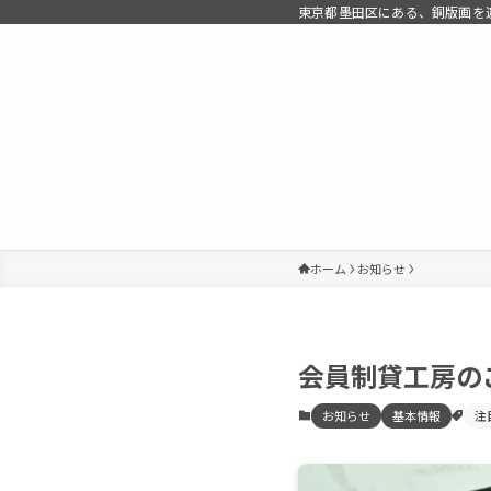
東京都墨田区にある、銅版画を遊ぶ
ホーム
お知らせ
会員制貸工房の
お知らせ
基本情報
注