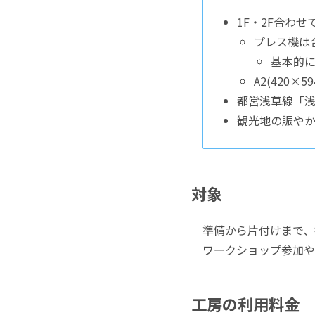
1F・2F合わ
プレス機は
基本的
A2(420
都営浅草線「浅
観光地の賑や
対象
準備から片付けまで、
ワークショップ参加や
工房の利用料金