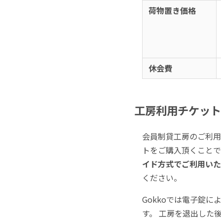
荷物置き価格
休会費
工房利用チケット
会員制貸工房のご利用
トをご購入頂くこと
イド方式でご利用いた
ください。
Gokkoでは電子錠
す。 工房を退出した