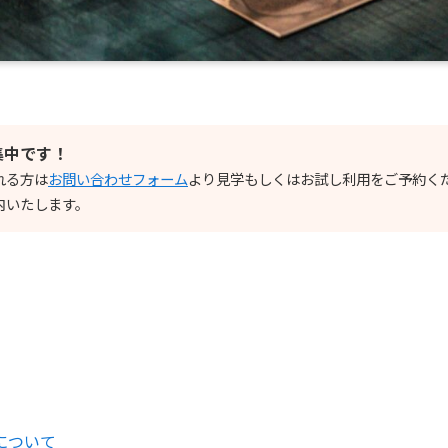
集中です！
れる方は
お問い合わせフォーム
より見学もしくはお試し利用をご予約く
内いたします。
について