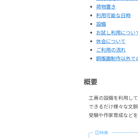
荷物置き
利用可能な日時
設備
お試し利用につい
休会について
ご利用の流れ
銅版画制作以外で
概要
工房の設備を利用して
できるだけ様々な文脈
受験や作家育成などを
特徴