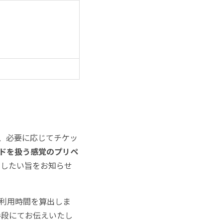
、必要に応じてチケッ
カードを扱う感覚のプリペ
ジしたい旨をお知らせ
に利用時間を算出しま
手段にてお伝えいたし