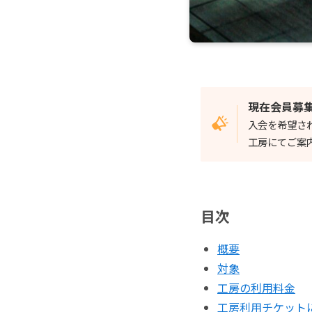
現在会員募
入会を希望さ
工房にてご案
目次
概要
対象
工房の利用料金
工房利用チケット