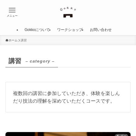
メニュー
Gokkoについて
ワークショップ
お問い合わせ
ホーム
講習
講習
– category –
複数回の講習に参加していただき、体験を楽しん
だり技法の理解を深めていただくコースです。